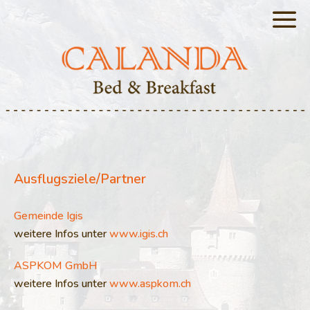
Ausflugsziele/Partner
Gemeinde Igis
weitere Infos unter
www.igis.ch
ASPKOM GmbH
weitere Infos unter
www.aspkom.ch